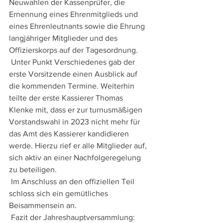
Neuwahlen der Kassenprüfer, die 
Ernennung eines Ehrenmitglieds und 
eines Ehrenleutnants sowie die Ehrung 
langjähriger Mitglieder und des 
Offizierskorps auf der Tagesordnung.
 Unter Punkt Verschiedenes gab der 
erste Vorsitzende einen Ausblick auf 
die kommenden Termine. Weiterhin 
teilte der erste Kassierer Thomas 
Klenke mit, dass er zur turnusmäßigen 
Vorstandswahl in 2023 nicht mehr für 
das Amt des Kassierer kandidieren 
werde. Hierzu rief er alle Mitglieder auf, 
sich aktiv an einer Nachfolgeregelung 
zu beteiligen.
 Im Anschluss an den offiziellen Teil 
schloss sich ein gemütliches 
Beisammensein an.
 Fazit der Jahreshauptversammlung: 