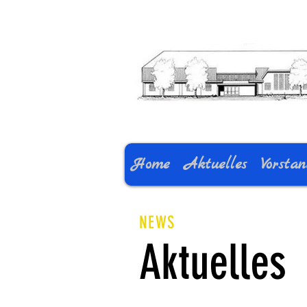
Home
Aktuelles
Vorsta
NEWS
Aktuelles