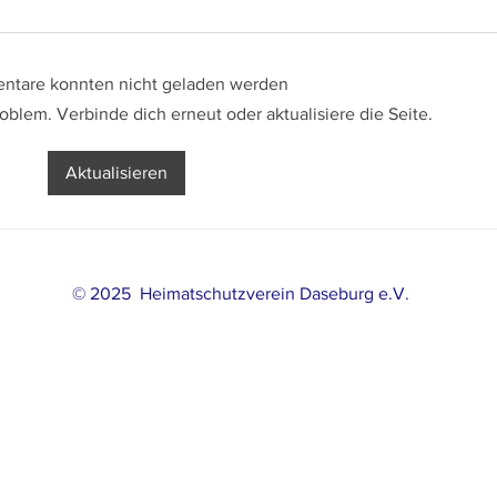
tare konnten nicht geladen werden
KÖNIG
oblem. Verbinde dich erneut oder aktualisiere die Seite.
Generalversammlung des
Aktualisieren
Heimatschutzverein
© 2025 Heimatschutzverein Daseburg e.V.