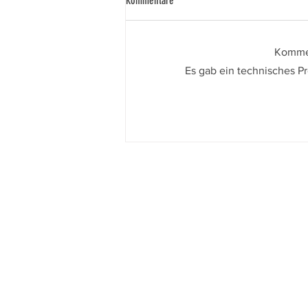
Kommentare
Königspaar 2024
Kommen
Es gab ein technisches Pr