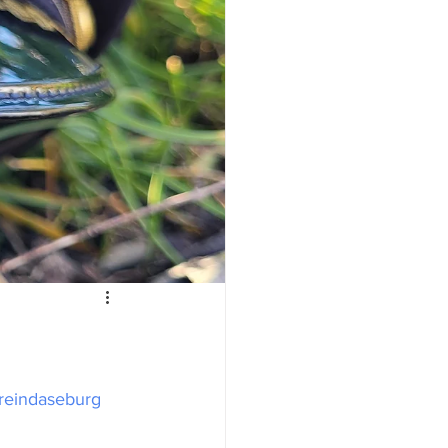
reindaseburg