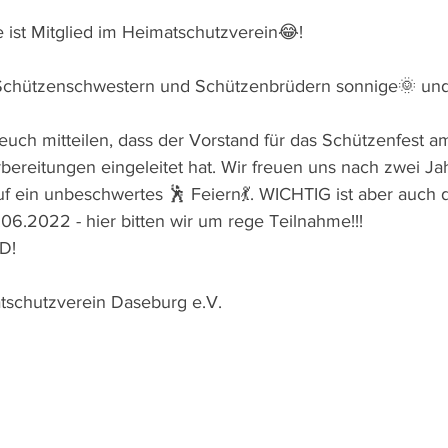
e ist Mitglied im Heimatschutzverein😂!
Schützenschwestern und Schützenbrüdern sonnige🌞 und
euch mitteilen, dass der Vorstand für das Schützenfest am
reitungen eingeleitet hat. Wir freuen uns nach zwei Ja
 ein unbeschwertes 🕺 Feiern💃. WICHTIG ist aber auch d
06.2022 - hier bitten wir um rege Teilnahme!!!
D!
tschutzverein Daseburg e.V.