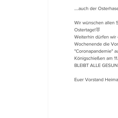
....auch der Osterhas
Wir wünschen allen 
Ostertage!🐰
Weiterhin dürfen wir 
Wochenende die Vorbe
"Coronapandemie" auf
Königschießen am 11.
BLEIBT ALLE GESUN
Euer Vorstand Heima