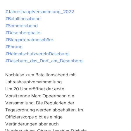
#Jahreshauptversammlung_2022
#Batallionsabend
#Sommerabend
#Desenberghalle
#Biergartenatmosphäre
#Ehrung
#HeimatschutzvereinDaseburg
#Daseburg_das_Dorf_am_Desenberg
Nachlese zum Batallionsabend mit 
Jahreshauptversammmlung
Um 20 Uhr eröffnet der erste 
Vorsitzende Marc Oppermann die 
Versammlung. Die Regularien der 
Tagesordnung werden abgehalten. Im 
Offizierskorps gibt es einige 
Veränderungen aber auch 
Wiederwahlen. Oberst Joachim Stickeln 