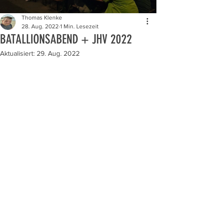
Thomas Klenke
28. Aug. 2022
1 Min. Lesezeit
BATALLIONSABEND + JHV 2022
Aktualisiert:
29. Aug. 2022