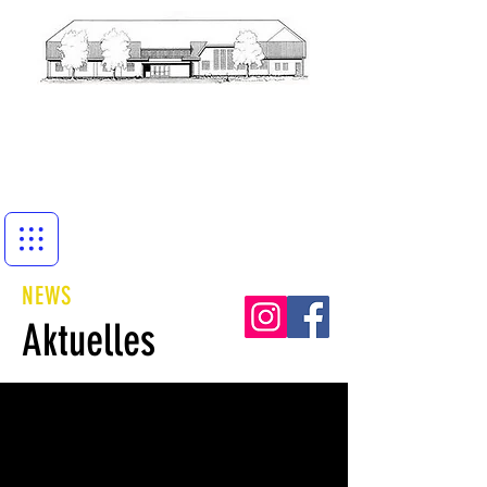
NEWS
Aktuelles