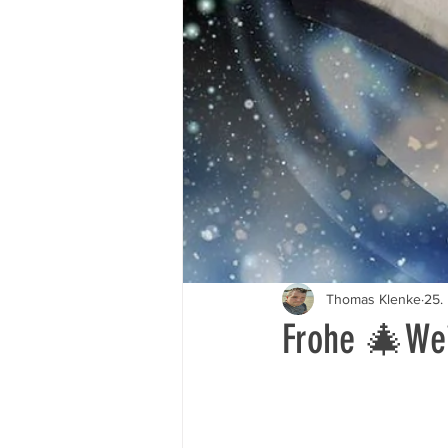
Thomas Klenke
25.
Frohe 🎄We