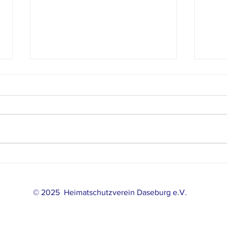
KÖNIG
Generalversammlung des
Heimatschutzverein
© 2025 Heimatschutzverein Daseburg e.V.