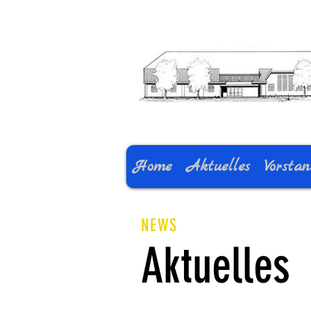
Home
Aktuelles
Vorsta
NEWS
Aktuelles