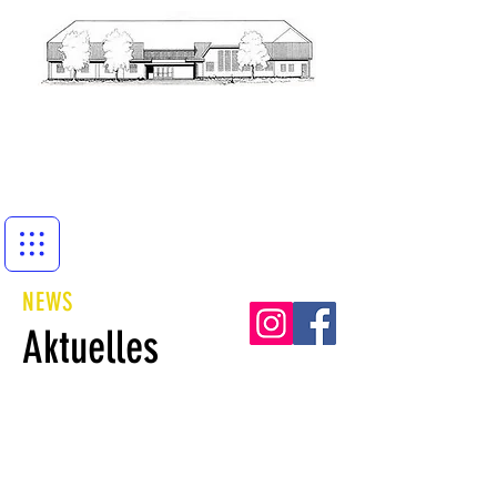
NEWS
Aktuelles
19. Juni 2022
1 Min. Lesezeit