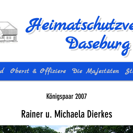
Heimatschutzve
Daseburg 
nd
Oberst & Offiziere
Die Majestäten
St
Königspaar 2007
Rainer u. Michaela Dierkes