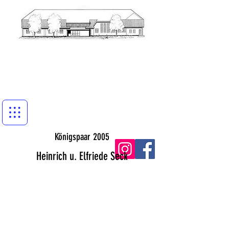
Königspaar 2005
Heinrich u. Elfriede Seck