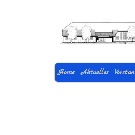
Home
Aktuelles
Vorsta