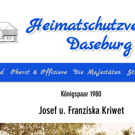
Heimatschutzve
Daseburg 
nd
Oberst & Offiziere
Die Majestäten
St
Königspaar 1980
Josef u. Franziska Kriwet