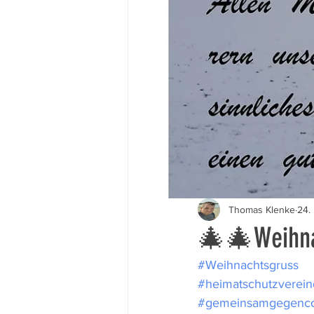
Thomas Klenke
24.
🎄🎄Weihna
#Weihnachtsgruss
#heimatschutzverei
#gemeinsamgegenc