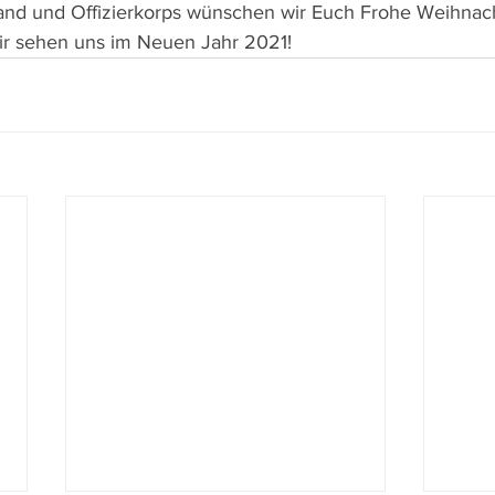
nd und Offizierkorps wünschen wir Euch Frohe Weihnac
wir sehen uns im Neuen Jahr 2021! 