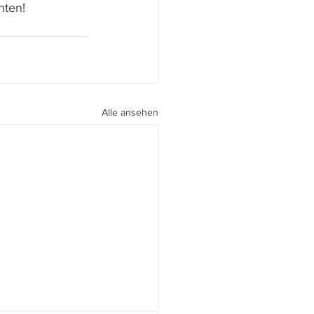
hten!
Alle ansehen