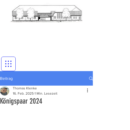
Beitrag
Thomas Klenke
16. Feb. 2025
1 Min. Lesezeit
Königspaar 2024